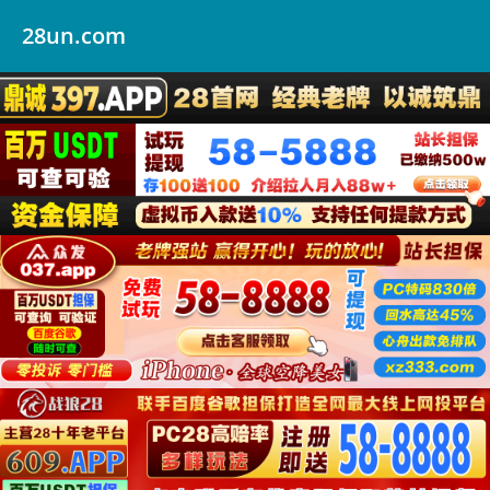
28un.com