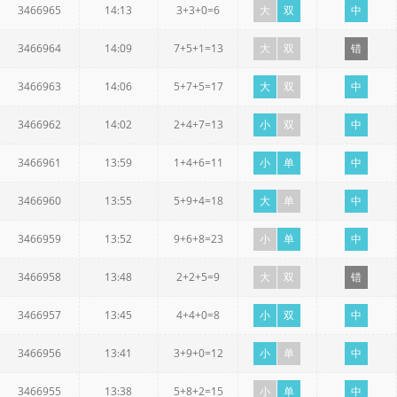
3466965
14:13
3+3+0=6
大
双
中
3466964
14:09
7+5+1=13
大
双
错
3466963
14:06
5+7+5=17
大
双
中
3466962
14:02
2+4+7=13
小
双
中
3466961
13:59
1+4+6=11
小
单
中
3466960
13:55
5+9+4=18
大
单
中
3466959
13:52
9+6+8=23
小
单
中
3466958
13:48
2+2+5=9
大
双
错
3466957
13:45
4+4+0=8
小
双
中
3466956
13:41
3+9+0=12
小
单
中
3466955
13:38
5+8+2=15
小
单
中